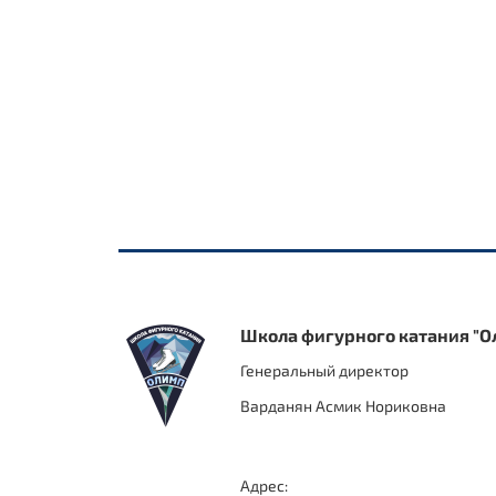
Школа фигурного катания "О
Генеральный директор
Варданян Асмик Нориковна
Адрес: