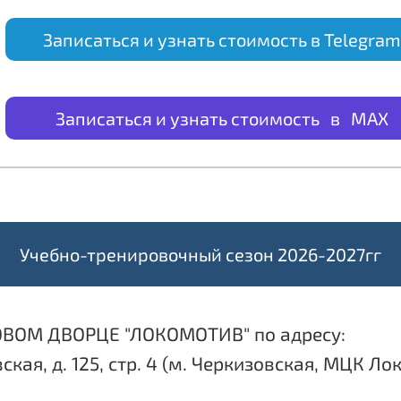
Записаться и узнать стоимость в Telegram
Записаться и узнать стоимость в MAX
Учебно-тренировочный сезон 2026-2027гг
ОВОМ ДВОРЦЕ "ЛОКОМОТИВ" по адресу:
ская, д. 125, стр. 4 (м. Черкизовская, МЦК Л