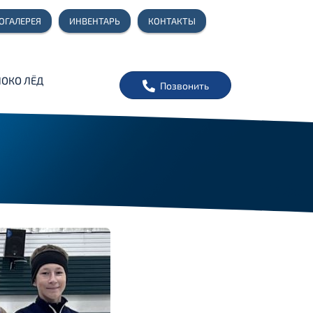
ОГАЛЕРЕЯ
ИНВЕНТАРЬ
КОНТАКТЫ
 ЛОКО ЛЁД
Позвонить