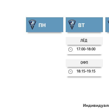
ПН
ВТ
ЛЁД
17:00-18:00
ОФП
18:15-19:15
Индивидуаль