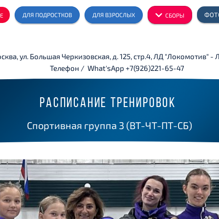
ФОТ
ДЛЯ ПОДРОСТКОВ
ДЛЯ ВЗРОСЛЫХ
Е
СБОРЫ
осква, ул. Большая Черкизовская, д. 125, стр.4, ЛД "Локомотив" -
Телефон / What'sApp +7(926)221-65-47
РАСПИСАНИЕ ТРЕНИРОВОК
Спортивная группа 3 (ВТ-ЧТ-ПТ-СБ)