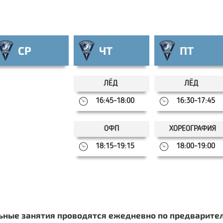
СР
ЧТ
ПТ
ЛЁД
ЛЁД
16:45-18:00
16:30-17:45
ОФП
ХОРЕОГРАФИЯ
18:15-19:15
18:00-19:00
ные занятия проводятся ежедневно по предварител